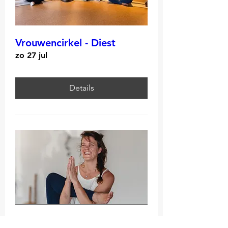
Vrouwencirkel - Diest
zo 27 jul
Details
Meerdere datums