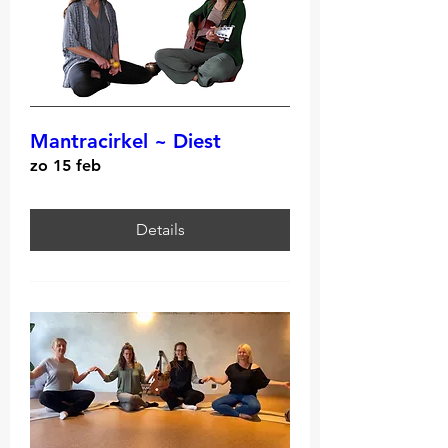
Mantracirkel ~ Diest
zo 15 feb
Details