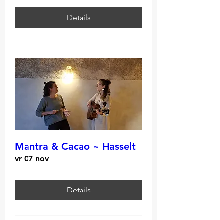
Details
Mantra & Cacao ~ Hasselt
vr 07 nov
Details