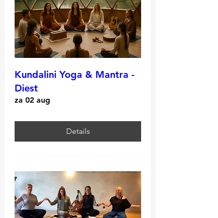
Kundalini Yoga & Mantra -
Diest
za 02 aug
Details