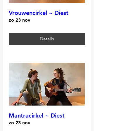
Vrouwencirkel ~ Diest
zo 23 nov
Details
Mantracirkel ~ Diest
zo 23 nov