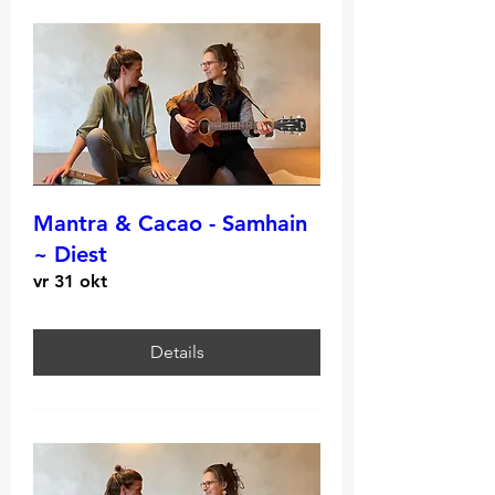
Mantra & Cacao - Samhain
~ Diest
vr 31 okt
Details