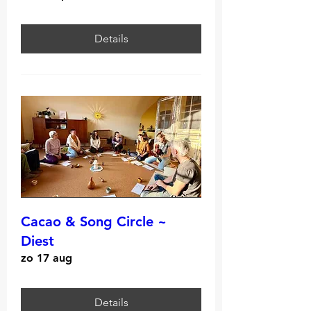
Details
Cacao & Song Circle ~
Diest
zo 17 aug
Details