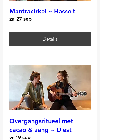
Mantracirkel ~ Hasselt
za 27 sep
Details
Overgangsritueel met
cacao & zang ~ Diest
vr 19 sep