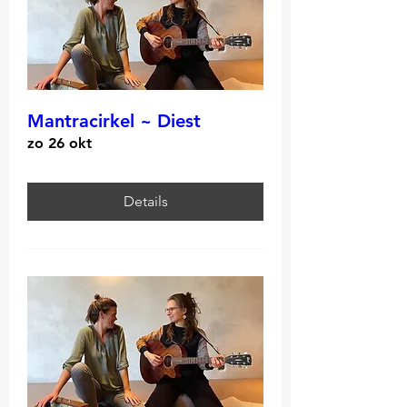
Mantracirkel ~ Diest
zo 26 okt
Details