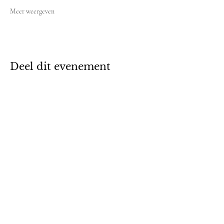
Meer weergeven
Deel dit evenement
Emilie Lieten