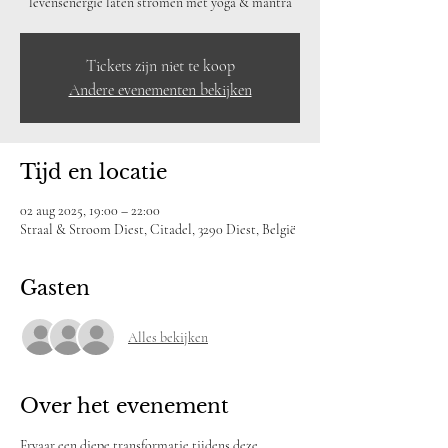
levensenergie laten stromen met yoga & mantra
Tickets zijn niet te koop
Andere evenementen bekijken
Tijd en locatie
02 aug 2025, 19:00 – 22:00
Straal & Stroom Diest, Citadel, 3290 Diest, België
Gasten
Alles bekijken
Over het evenement
Ervaar een diepe transformatie tijdens deze 