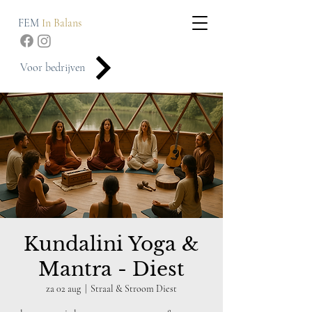
FEM
In Balans
Voor bedrijven
Kundalini Yoga &
Mantra - Diest
za 02 aug
  |  
Straal & Stroom Diest