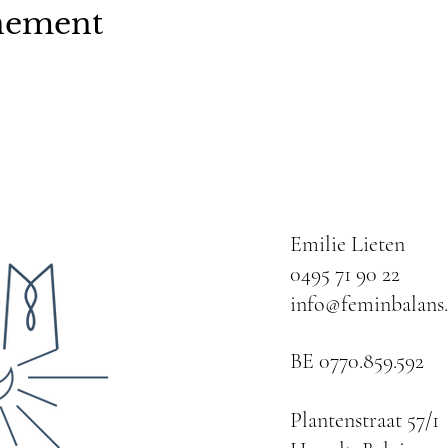
enement
Emilie Lieten
0495 71 90 22
info@feminbalans
BE 0770.859.592
Plantenstraat 57/1