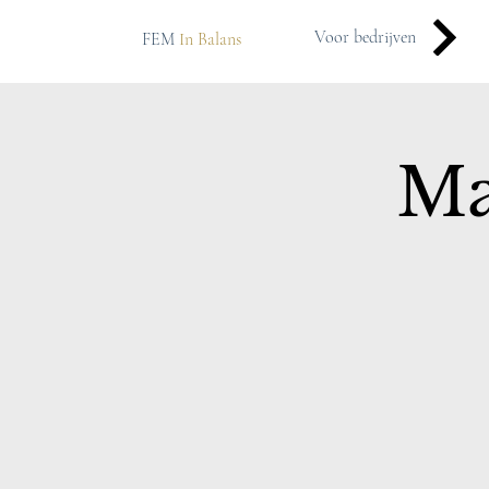
Voor bedrijven
FEM
In Balans
Ma