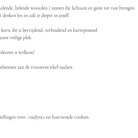
alende, helende woorden / zinnen die lichaam en geest tot rust brengen. 
 denken los en zak je dieper in jezelf.
e kern: dit is bevrijdend, verbindend en hartopenend. 
ouw veilige plek.
Iedereen is welkom!
elnemen aan de vrouwencirkel nadien. 
ellingen voor Analytics en functionele cookies.