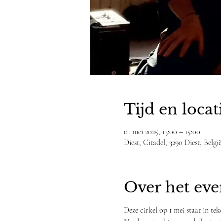
Tijd en locat
01 mei 2025, 13:00 – 15:00
Diest, Citadel, 3290 Diest, Belgi
Over het ev
Deze cirkel op 1 mei staat in tek