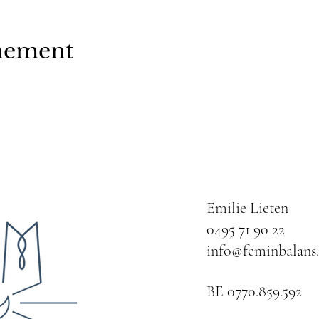
enement
Emilie Lieten
0495 71 90 22
info@feminbalans
BE 0770.859.592