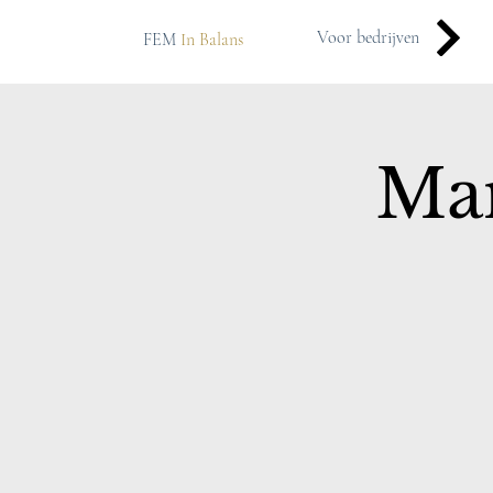
Voor bedrijven
FEM
In Balans
Man