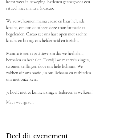
komt weer in beweging. Redenen genoeg voor een 
ritueel met mantra & cacao.
We verwelkomen mama cacao en haar helende 
kracht, om ons doorheen deze transformatie te 
begeleiden. Cacao zet ons hart open met zachte 
kracht en brengt ons helderheid en inzicht.
Mantra is een repetitieve zin dat we herhalen, 
herhalen en herhalen. Terwijl we mantra's zingen, 
stromen trillingen door ons hele lichaam. We 
zakken uit ons hoofd, in ons lichaam en verbinden 
ons met onze kern.
Je hoeft niet te kunnen zingen. Iedereen is welkom!
Meer weergeven
Deel dit evenement