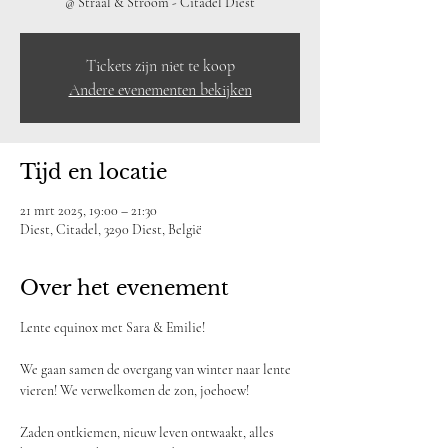
@ Straal & Stroom - Citadel Diest
Tickets zijn niet te koop
Andere evenementen bekijken
Tijd en locatie
21 mrt 2025, 19:00 – 21:30
Diest, Citadel, 3290 Diest, België
Over het evenement
Lente equinox met Sara & Emilie!
We gaan samen de overgang van winter naar lente 
vieren! We verwelkomen de zon, joehoew!
Zaden ontkiemen, nieuw leven ontwaakt, alles 